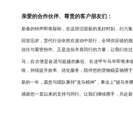
亲爱的合作伙伴、尊贵的客户朋友们：
新春的钟声即将敲响，在这辞旧迎新的美好时刻，衍六集
回首旧岁，货代行业依然在波动中前行，全球供应链的挑
信任与紧密协作。正是这份并肩同行的力量，让我们在过
马，自古便是奋进与超越的象征。在这甲午马年即将来临
络，持续提升效率、优化服务，陪伴您的货物稳妥驰骋于
新的一年，愿您与团队秉持“龙马精神”，事业上“骏马奔
感谢您一直以来的支持与同行。让我们继续携手，共赴新