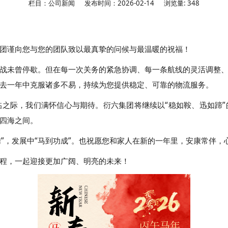
栏目：公司新闻
发布时间：2026-02-14
浏览量: 348
团谨向您与您的团队致以最真挚的问候与最温暖的祝福！
战未曾停歇。但在每一次关务的紧急协调、每一条航线的灵活调整
去一年中克服诸多不易，持续为您提供稳定、可靠的物流服务。
之际，我们满怀信心与期待。衍六集团将继续以“稳如鞍、迅如蹄
四海之间。
腾”，发展中“马到功成”。也祝愿您和家人在新的一年里，安康常伴，
程，一起迎接更加广阔、明亮的未来！