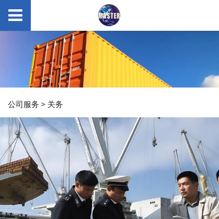
关务
公司服务
>
关务