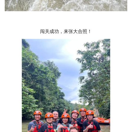
闯关成功，来张大合照！