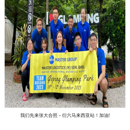
我们先来张大合照 – 衍六马来西亚站！加油!