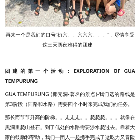
再来一个是我们的口号“衍六。。六六六。。。”，尽情享受
这三天两夜难得的团建！
团建的第一个活动：EXPLORATION OF GUA
TEMPURUNG
GUA TEMPURUNG (椰壳洞-著名的景点)-我们选的路线是
第3阶段（陆路和水路）需要四个小时来完成我们的任务。
那长而节节升高的阶梯。。走走走。。爬爬爬。。。就像在
黑洞里爬山登石。到了低处的水路需要涉水爬过去。靠着大
家的鼓励和帮助，我们一团人一起携手完成了这吃力又冒险