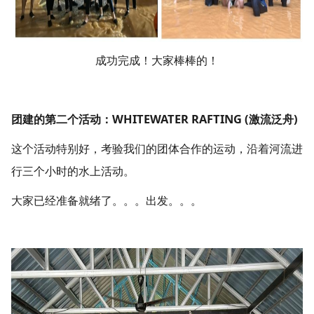
成功完成！大家棒棒的！
团建的第二个活动：WHITEWATER RAFTING (激流泛舟)
这个活动特别好，考验我们的团体合作的运动，沿着河流进
行三个小时的水上活动。
大家已经准备就绪了。。。出发。。。